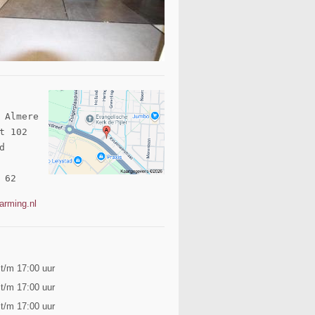
 Almere

t 102 

 

 62
arming.nl
 t/m 17:00 uur
 t/m 17:00 uur
 t/m 17:00 uur