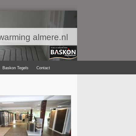
warming almere.nl
Baskon Tegels
Contact