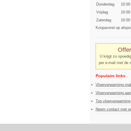
Donderdag
10:00
Vrijdag
10:00
Zaterdag
10:00
Koopavond op afspr
Offe
U krijgt zo spoedi
per e-mail met de 
Populaire links
Vloerverwarming mat
Vloerverwarming aa
Top vloerverwarming
Neem contact met o