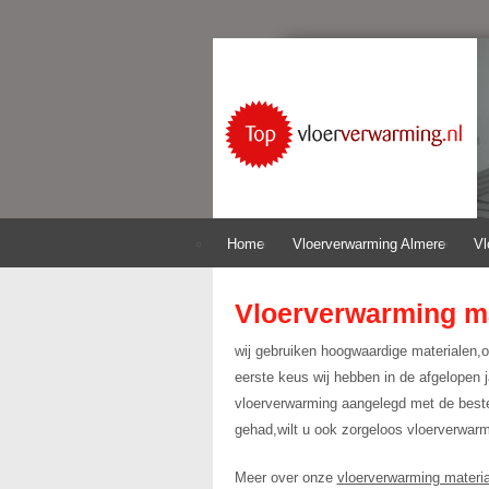
Home
Vloerverwarming Almere
Vl
Vloerverwarming ma
wij gebruiken hoogwaardige materialen,o
eerste keus wij hebben in de afgelopen j
vloerverwarming aangelegd met de beste
gehad,wilt u ook zorgeloos vloerverwarmi
Meer over onze
vloerverwarming materi