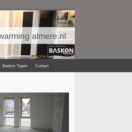
warming almere.nl
Baskon Tegels
Contact