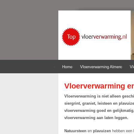
Home
Vloerverwarming Almere
Vl
Vloerverwarming e
Vloerverwarming is niet alleen geschi
siergrint, graniet, leisteen en plavu
vloerverwarming goed en gelijkmatig
vloerverwarming aan laten leggen.
Natuursteen
en
plavuizen
hebben een h