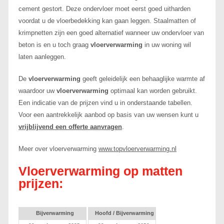
cement gestort. Deze ondervloer moet eerst goed uitharden
voordat u de vloerbedekking kan gaan leggen. Staalmatten of
krimpnetten zijn een goed alternatief wanneer uw ondervloer van
beton is en u toch graag
vloerverwarming
in uw woning wil
laten aanleggen.
De
vloerverwarming
geeft geleidelijk een behaaglijke warmte af
waardoor uw
vloerverwarming
optimaal kan worden gebruikt.
Een indicatie van de prijzen vind u in onderstaande tabellen.
Voor een aantrekkelijk aanbod op basis van uw wensen kunt u
vrijblijvend een offerte aanvragen
.
Meer over vloerverwarming
www.topvloerverwarming.nl
Vloerverwarming op matten
prijzen:
Bijverwarming
Hoofd / Bijverwarming