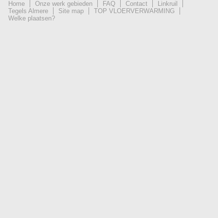
Home
Onze werk gebieden
FAQ
Contact
Linkruil
Tegels Almere
Site map
TOP VLOERVERWARMING
Welke plaatsen?