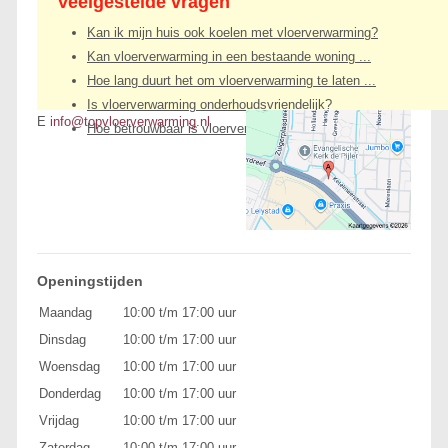
Veelgestelde vragen
Kan ik mijn huis ook koelen met vloerverwarming?
Kan vloerverwarming in een bestaande woning ...
Hoe lang duurt het om vloerverwarming te laten ...
Is vloerverwarming onderhoudsvriendelijk?
E
info@topvloerverwarming.nl
Hoe betrouwbaar is vloerverwarming?
Openingstijden
Maandag
10:00 t/m 17:00 uur
Dinsdag
10:00 t/m 17:00 uur
Woensdag
10:00 t/m 17:00 uur
Donderdag
10:00 t/m 17:00 uur
Vrijdag
10:00 t/m 17:00 uur
Zaterdag
10:00 t/m 17:00 uur