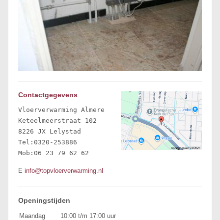
Contactgegevens
Vloerverwarming Almere

Keteelmeerstraat 102 

8226 JX Lelystad 

Tel:0320-253886

Mob:06 23 79 62 62
E
info@topvloerverwarming.nl
Openingstijden
Maandag
10:00 t/m 17:00 uur