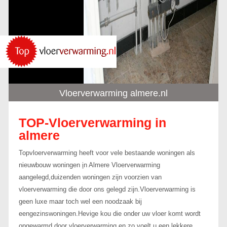
Vloerverwarming almere.nl
TOP-Vloerverwarming in
almere
Topvloerverwarming heeft voor vele bestaande woningen als
nieuwbouw woningen
i
n Almere Vloerverwarming
aangelegd,duizenden woningen zijn voorzien van
vloerverwarming die door ons gelegd zijn.Vloerverwarming is
geen luxe maar toch wel een noodzaak bij
eengezinswoningen.Hevige kou die onder uw vloer komt wordt
opgewarmd door vloerverwarming en zo voelt u een lekkere