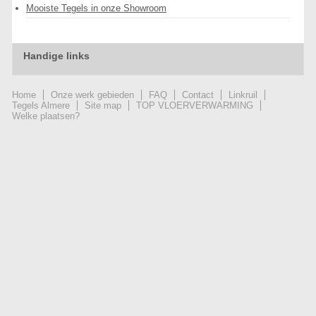
Mooiste Tegels in onze Showroom
Handige links
Home
Onze werk gebieden
FAQ
Contact
Linkruil
Tegels Almere
Site map
TOP VLOERVERWARMING
Welke plaatsen?