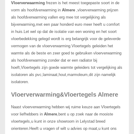
Vloerverwaarming
frezen is het meest toegepaste soort in de
vorm als hoofdverwarming in
Almere
,vloerverwarming prijzen
als hoofdverwarming vallen erg mee tot vergelijking als
bijverwarming,met een paar honderd euro meer heeft u comfort
in huis.Let wel op dat de isolatie van een woning en het soort
vloerbedekking gelegd wordt is erg belangrijk voor de geleverde
vermogen van de vloerverwarming.Vloertegels geleiden het
warmte als de beste en zeer goed te gebruiken vloerverwarming
als hoofdverwarming zonder dat er een radiator bij
hoeft,Vloertegels zijn goede warmte geleiders tot vergelijking als
isolatoren als pvc,laminaat,hout,marmoleum,dit zijn namelijk
isolatoren.
Vloerverwarming&Vloertegels Almere
Naast vloerverwarming hebben wij ruime keuze aan Vloertegels
voor liefhebbers in
Almere
,bent u op zoek naar de mooiste
vloertegels,u kunt in onze showroom in Lelystad breed
orienteren.Heeft u vragen of wilt u advies op maat,u kunt ons