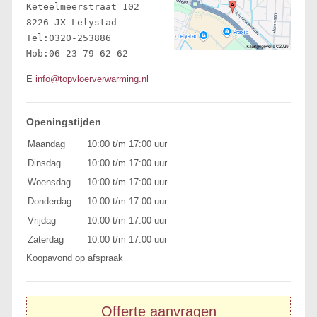
Keteelmeerstraat 102 

8226 JX Lelystad 

Tel:0320-253886

Mob:06 23 79 62 62
E
info@topvloerverwarming.nl
Openingstijden
Maandag
10:00 t/m 17:00 uur
Dinsdag
10:00 t/m 17:00 uur
Woensdag
10:00 t/m 17:00 uur
Donderdag
10:00 t/m 17:00 uur
Vrijdag
10:00 t/m 17:00 uur
Zaterdag
10:00 t/m 17:00 uur
Koopavond op afspraak
Offerte aanvragen