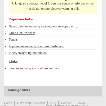
U krijgt zo spoedig mogelijk een passende offerte per e-mail
met de scherpste vloerverwarming prijs!
Populaire links
Naast vloerverwarming aaanleggen verkopen en ...
Onze Link Partners
Tegels
Topvloerverwarming door heel Nederland
Vloerverwarming materialen
Links
vloerverwarming als hoofdverwarming
Handige links
Home
Onze werk gebieden
FAQ
Contact
Linkruil