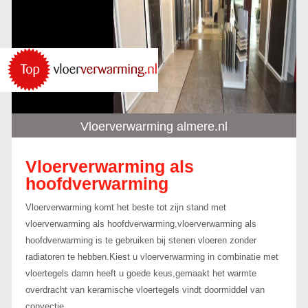
Vloerverwarming almere.nl
Vloerverwarming als
hoofdverwarming
Vloerverwarming komt het beste tot zijn stand met
vloerverwarming als hoofdverwarming,vloerverwarming als
hoofdverwarming is te gebruiken bij stenen vloeren zonder
radiatoren te hebben.Kiest u vloerverwarming in combinatie met
vloertegels damn heeft u goede keus,gemaakt het warmte
overdracht van keramische vloertegels vindt doormiddel van
convectie.