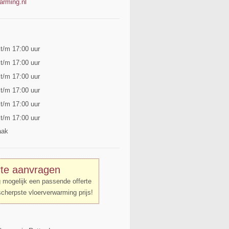
arming.nl
 t/m 17:00 uur
 t/m 17:00 uur
 t/m 17:00 uur
 t/m 17:00 uur
 t/m 17:00 uur
 t/m 17:00 uur
aak
rte aanvragen
g mogelijk een passende offerte
scherpste vloerverwarming prijs!