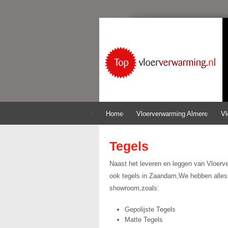
Home
Vloerverwarming Almere
Vl
Tegels
Naast het leveren en leggen van Vloerv
ook tegels in Zaandam,We hebben alles 
showroom,zoals:
Gepolijste Tegels
Matte Tegels