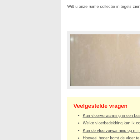
Wilt u onze ruime collectie in tegels z
Veelgestelde vragen
Kan vloerverwarming in een bes
Welke vloerbedekking kan ik co
Kan de vloerverwarming op mijn
Hoeveel hoger komt de vloer te l